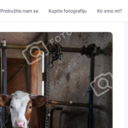
Pridružite nam se
Kupite fotografiju
Ko smo mi?