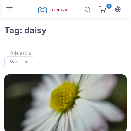
0
Tag: daisy
Orijentacija