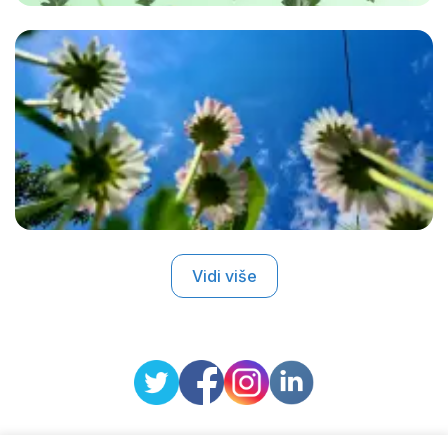
Vidi više