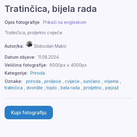
Tratinčica, bijela rada
Opis fotografije
Prikaži na engleskom
Tratinčica, proljetno cvijeće
Autor/ka:
Slobodan Makić
Datum objave:
11.08.2024.
Veličina fotografije:
6000px x 4000px
Kategorije:
Priroda
Oznake:
priroda
,
proljeće
,
cvijeće
,
sunčano
,
vrijeme
,
tratinčica
,
dvorište
,
toplo
,
bela rada
,
proljetno
,
pejzaž
Kupi fotografiju