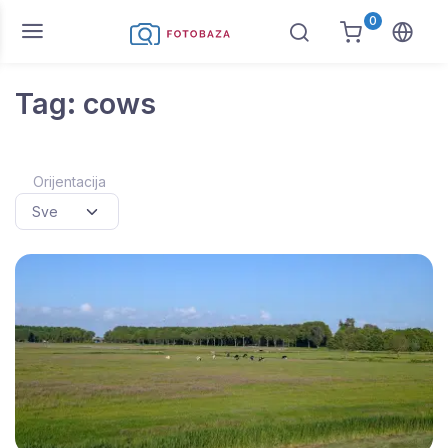
0
Tag: cows
Orijentacija