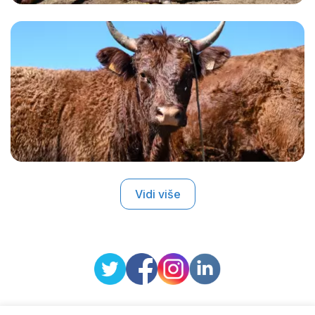
Vidi više