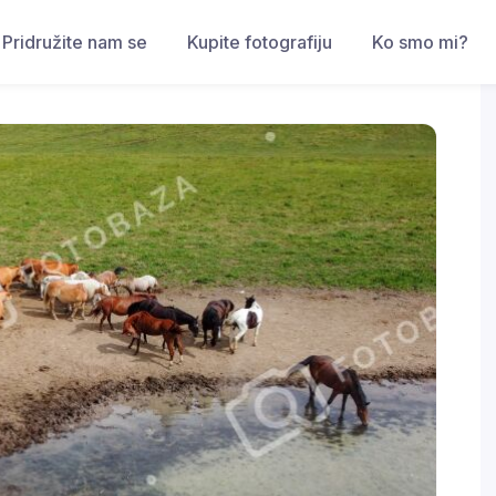
Pridružite nam se
Kupite fotografiju
Ko smo mi?