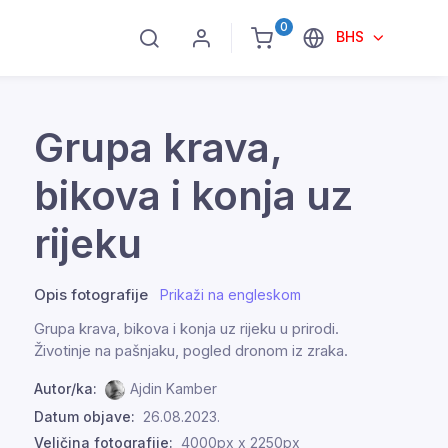
0
BHS
Grupa krava,
bikova i konja uz
rijeku
Opis fotografije
Prikaži na engleskom
Grupa krava, bikova i konja uz rijeku u prirodi.
Životinje na pašnjaku, pogled dronom iz zraka.
Autor/ka:
Ajdin Kamber
Datum objave:
26.08.2023.
Veličina fotografije:
4000px x 2250px