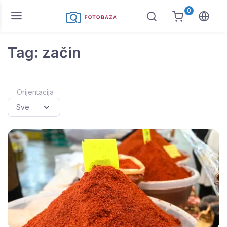
0
Tag: začin
Orijentacija