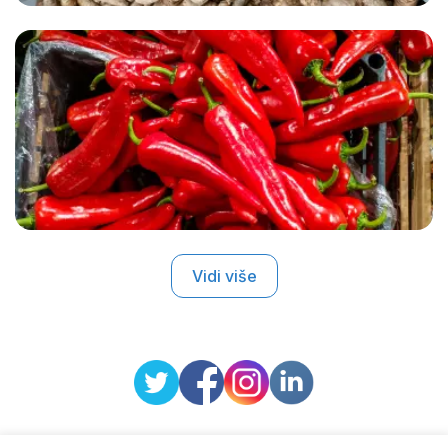
Vidi više