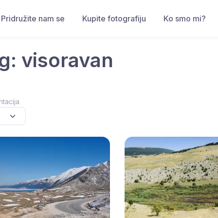
Pridružite nam se
Kupite fotografiju
Ko smo mi?
g: visoravan
ntacija