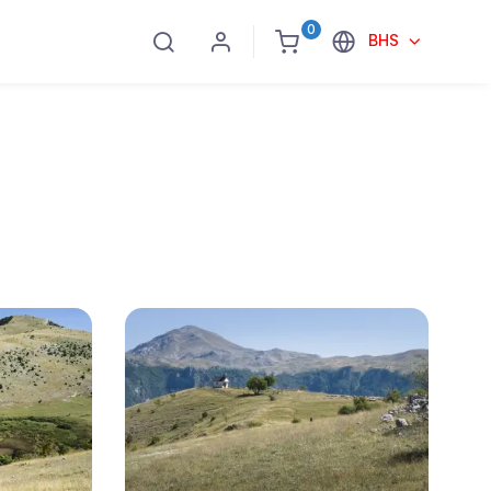
0
BHS