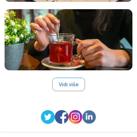
Vidi više