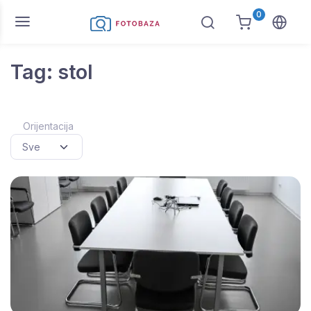
0
Tag: stol
Orijentacija