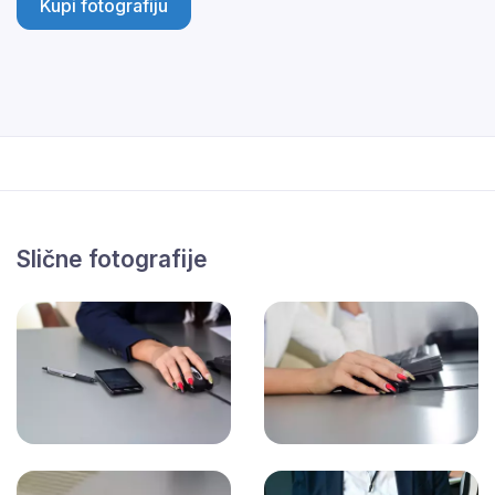
Kupi fotografiju
Slične fotografije