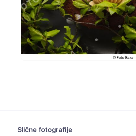
Slične fotografije