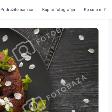
Pridružite nam se
Kupite fotografiju
Ko smo mi?