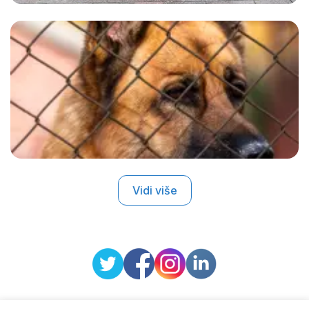
Vidi više