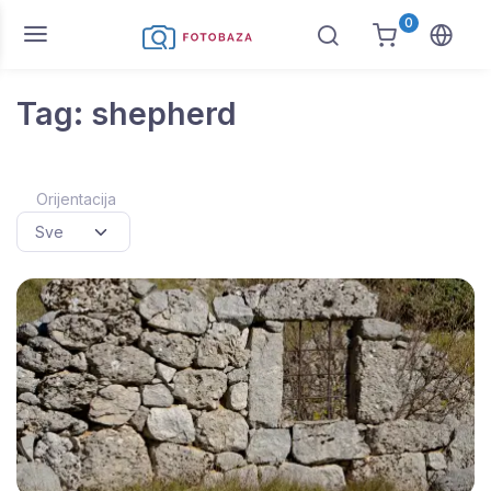
0
Tag: shepherd
Orijentacija