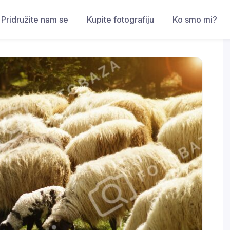
Pridružite nam se
Kupite fotografiju
Ko smo mi?