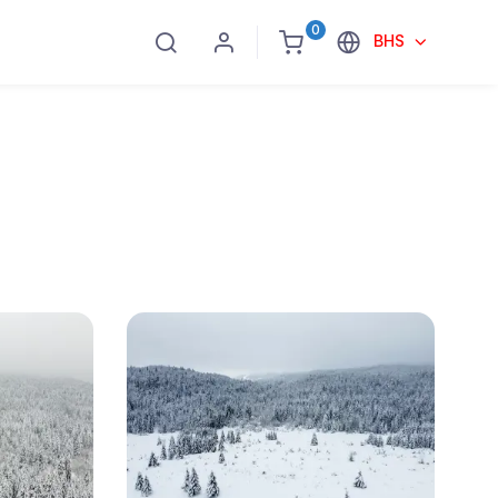
0
BHS