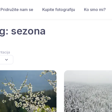
Pridružite nam se
Kupite fotografiju
Ko smo mi?
g: sezona
ntacija