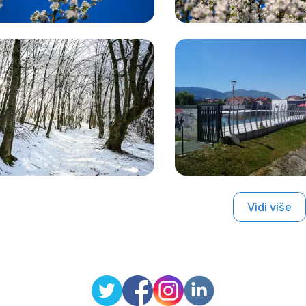
Vidi više