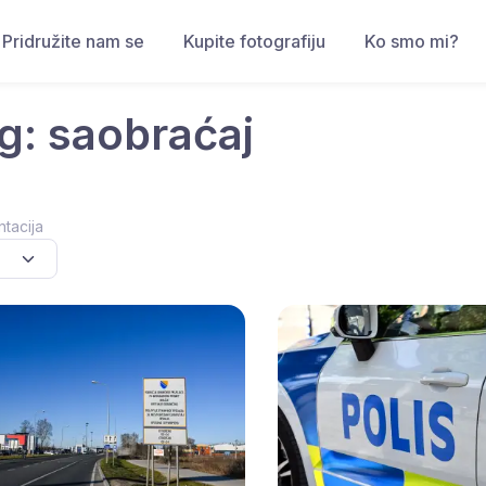
Pridružite nam se
Kupite fotografiju
Ko smo mi?
g: saobraćaj
ntacija