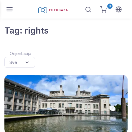
0
Tag: rights
Orijentacija