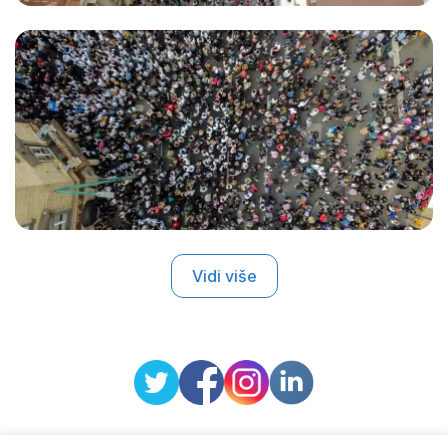
Vidi više