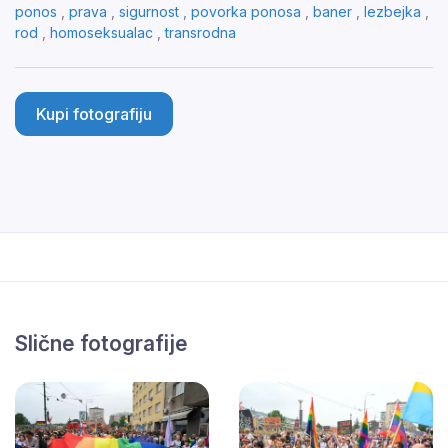
ponos
,
prava
,
sigurnost
,
povorka ponosa
,
baner
,
lezbejka
,
rod
,
homoseksualac
,
transrodna
Kupi fotografiju
Slične fotografije