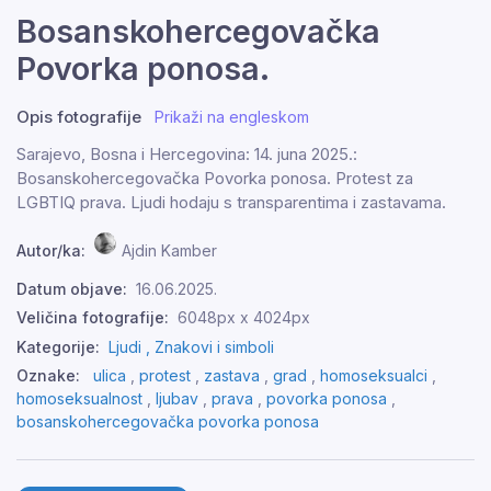
Bosanskohercegovačka
Povorka ponosa.
Opis fotografije
Prikaži na engleskom
Sarajevo, Bosna i Hercegovina: 14. juna 2025.:
Bosanskohercegovačka Povorka ponosa. Protest za
LGBTIQ prava. Ljudi hodaju s transparentima i zastavama.
Autor/ka:
Ajdin Kamber
Datum objave:
16.06.2025.
Veličina fotografije:
6048px x 4024px
Kategorije:
Ljudi ,
Znakovi i simboli
Oznake:
ulica
,
protest
,
zastava
,
grad
,
homoseksualci
,
homoseksualnost
,
ljubav
,
prava
,
povorka ponosa
,
bosanskohercegovačka povorka ponosa