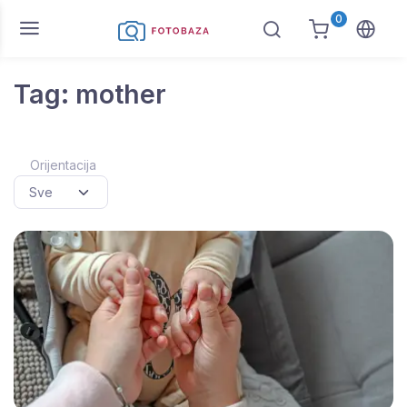
0
Tag: mother
Orijentacija