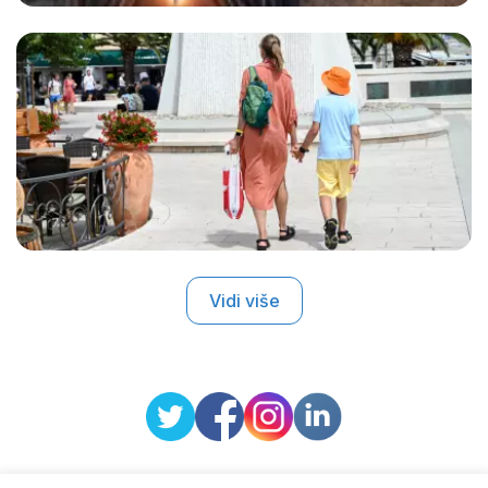
Vidi više