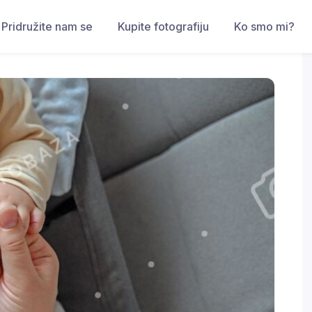
Pridružite nam se
Kupite fotografiju
Ko smo mi?