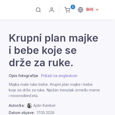
0
BHS
Krupni plan majke
i bebe koje se
drže za ruke.
Opis fotografije
Prikaži na engleskom
Majka male ruke bebe. Krupni plan majke i bebe
koje se drže za ruke. Nježan trenutak između mame
i novorođenčeta.
Autor/ka:
Ajdin Kamber
Datum objave:
17.05.2026.