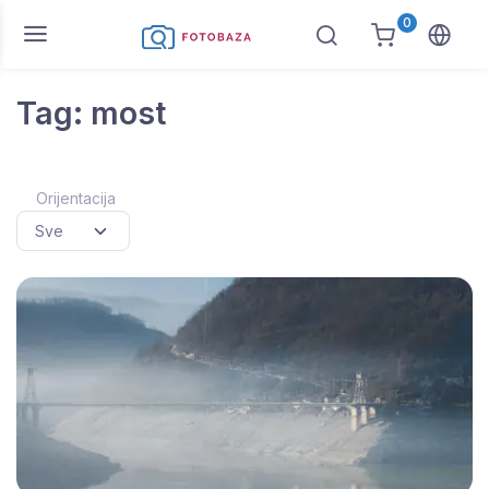
0
Tag: most
Orijentacija