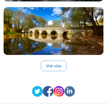
Vidi više