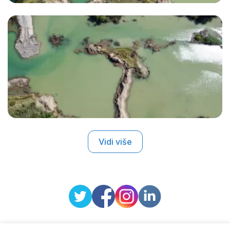
Vidi više