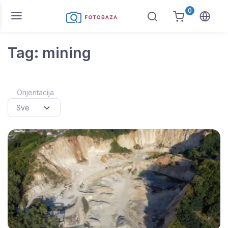
0
Tag: mining
Orijentacija