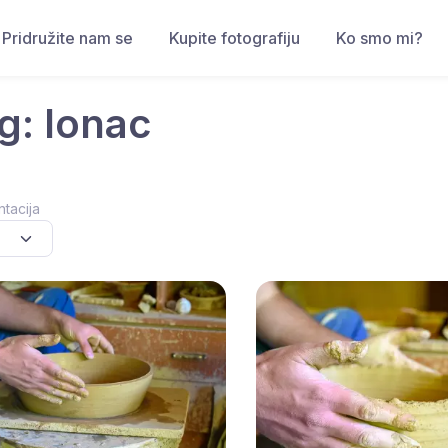
Pridružite nam se
Kupite fotografiju
Ko smo mi?
g: lonac
ntacija