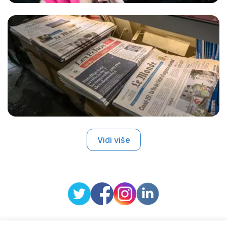
Vidi više