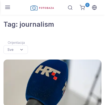
0
Tag: journalism
Orijentacija