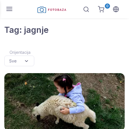
0
Tag: jagnje
Orijentacija