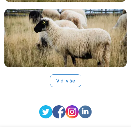
Vidi više