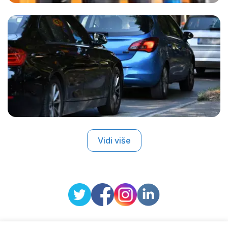
Vidi više