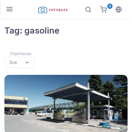
0
Tag: gasoline
Orijentacija