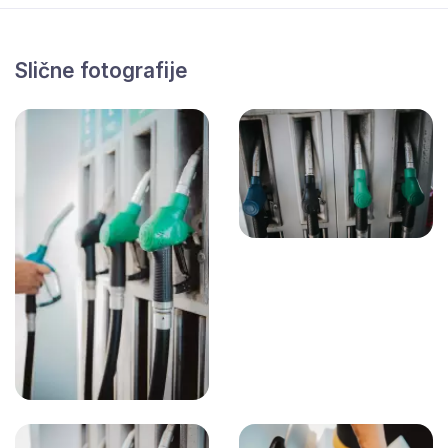
Slične fotografije