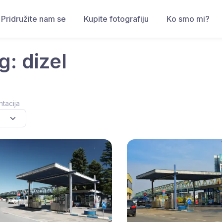
Pridružite nam se
Kupite fotografiju
Ko smo mi?
g: dizel
ntacija