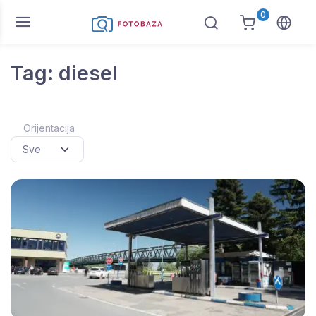
0
Tag: diesel
Orijentacija