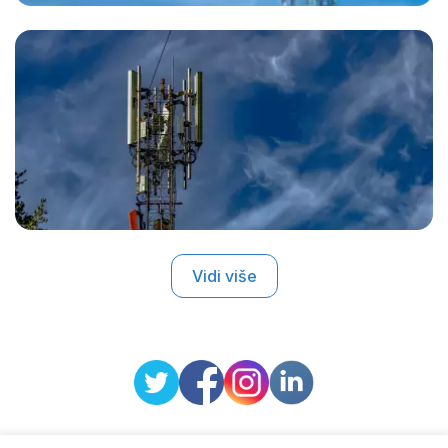
Vidi više