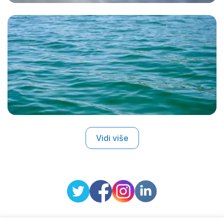
Vidi više