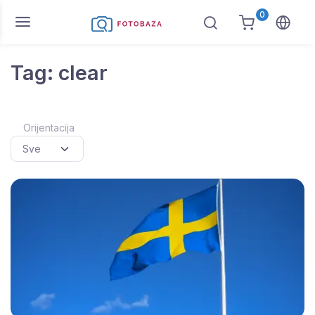
0
Tag: clear
Orijentacija