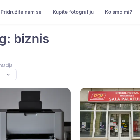
Pridružite nam se
Kupite fotografiju
Ko smo mi?
g: biznis
ntacija