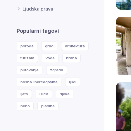
Ljudska prava
Popularni tagovi
priroda
grad
arhitektura
turizam
voda
hrana
putovanje
zgrada
bosna i hercegovina
ljudi
ljeto
ulica
rijeka
nebo
planina