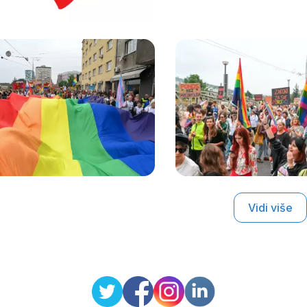
Vidi više