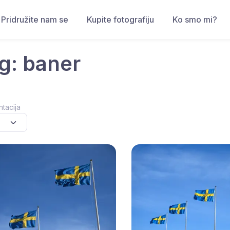
Pridružite nam se
Kupite fotografiju
Ko smo mi?
g: baner
ntacija