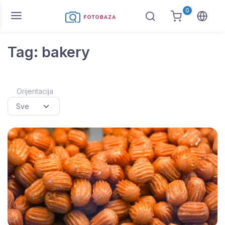
0
Tag: bakery
Orijentacija