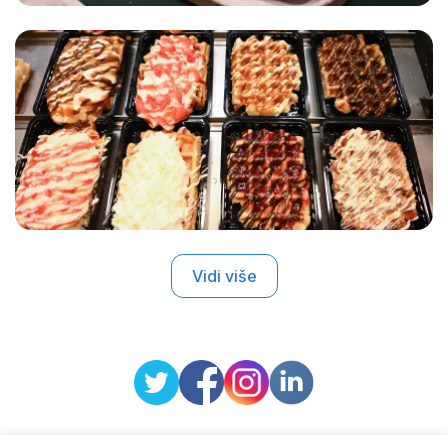
Vidi više