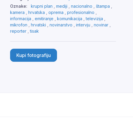
Oznake:
krupni plan
,
mediji
,
nacionalno
,
štampa
,
kamera
,
hrvatska
,
oprema
,
profesionalno
,
informacija
,
emitiranje
,
komunikacija
,
televizija
,
mikrofon
,
hrvatski
,
novinarstvo
,
intervju
,
novinar
,
reporter
,
tisak
Kupi fotografiju