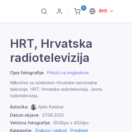
0
BHS
HRT, Hrvatska
radiotelevizija
Opis fotografije
Prikaži na engleskom
Mikrofon sa simbolom Hrvatske nacionalne
televizije. HRT. Hrvatska radiotelevizija. Javna
radiotelevizija.
Autor/ka:
Ajdin Kamber
Datum objave:
07.08.2023.
Veličina fotografije:
6048px x 4024px
Kategorije:
Znakovi i simboli ,
Predmeti