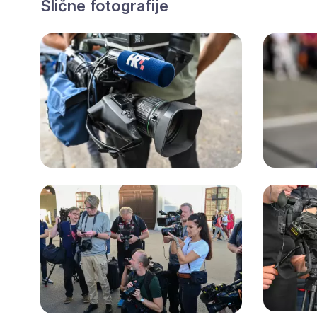
Slične fotografije