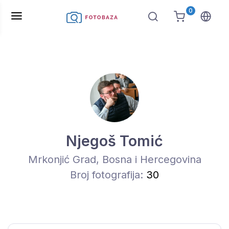
0
Njegoš Tomić
Mrkonjić Grad, Bosna i Hercegovina
Broj fotografija:
30