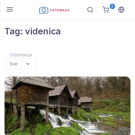
0
Tag: videnica
Orijentacija