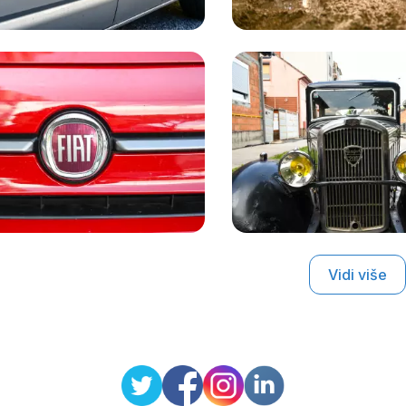
Vidi više