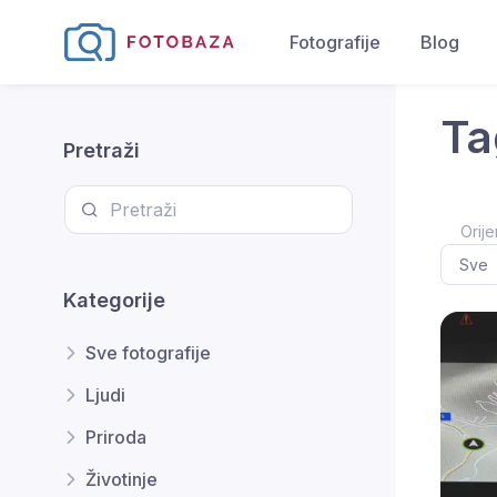
Fotografije
Blog
Ta
Pretraži
Orije
Kategorije
Sve fotografije
Ljudi
Priroda
Životinje