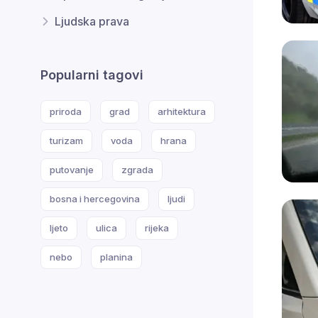
Ljudska prava
Popularni tagovi
priroda
grad
arhitektura
turizam
voda
hrana
putovanje
zgrada
bosna i hercegovina
ljudi
ljeto
ulica
rijeka
nebo
planina