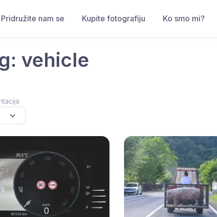
Pridružite nam se
Kupite fotografiju
Ko smo mi?
g: vehicle
ntacija