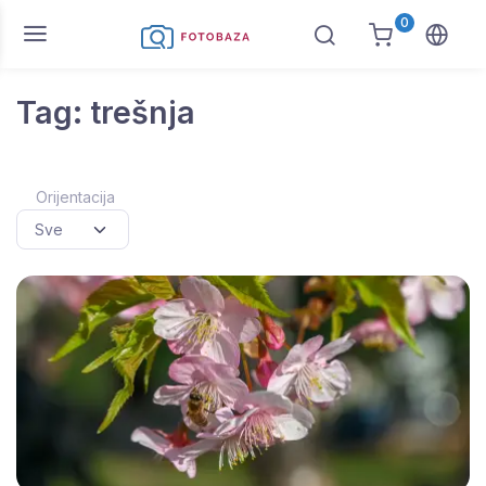
0
Tag: trešnja
Orijentacija