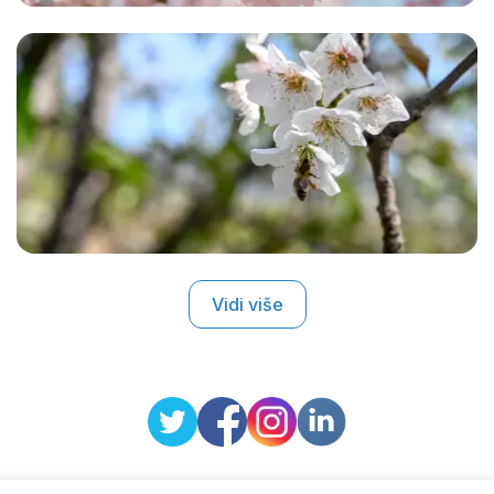
Vidi više