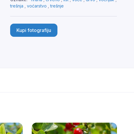
trešnja
,
voćarstvo
,
trešnje
Kupi fotografiju