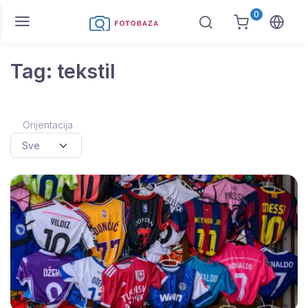
0
Tag: tekstil
Orijentacija