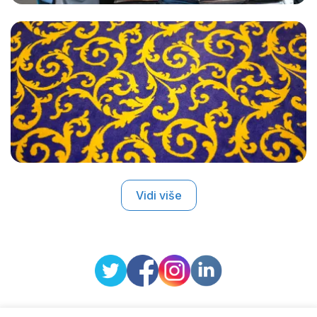
Vidi više