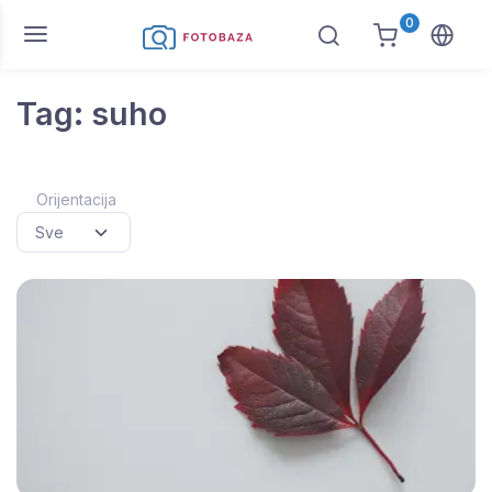
0
Tag: suho
Orijentacija