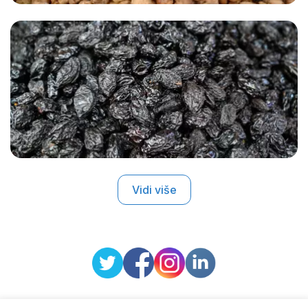
Vidi više