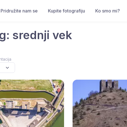
Pridružite nam se
Kupite fotografiju
Ko smo mi?
g: srednji vek
ntacija