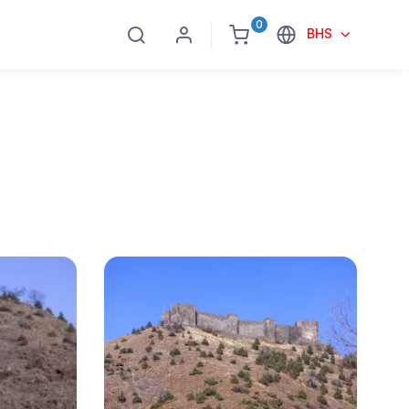
0
BHS