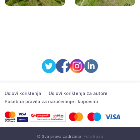
Uslovi korištenja
Uslovi korištenja za autore
Posebna pravila za naručivanje i kupovinu
© Sva prava zadržana
Foto Baza