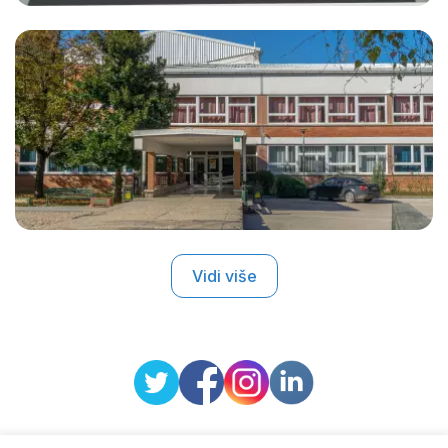
Vidi više