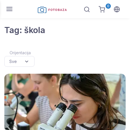
0
Tag: škola
Orijentacija