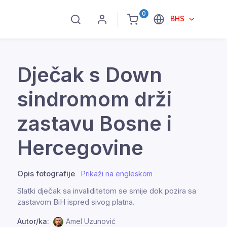
0
BHS
Dječak s Down
sindromom drži
zastavu Bosne i
Hercegovine
Opis fotografije
Prikaži na engleskom
Slatki dječak sa invaliditetom se smije dok pozira sa
zastavom BiH ispred sivog platna.
Autor/ka:
Amel Uzunović