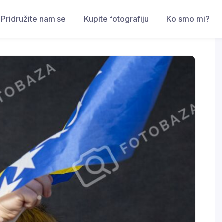
Pridružite nam se
Kupite fotografiju
Ko smo mi?