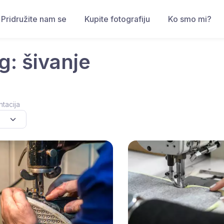
Pridružite nam se
Kupite fotografiju
Ko smo mi?
g: šivanje
ntacija