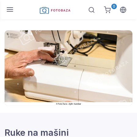
0
Ruke na mašini