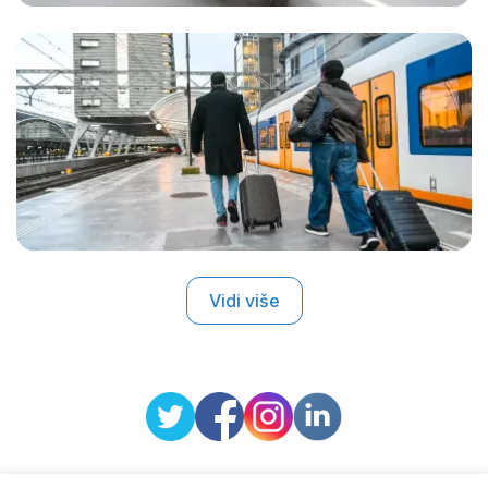
Vidi više