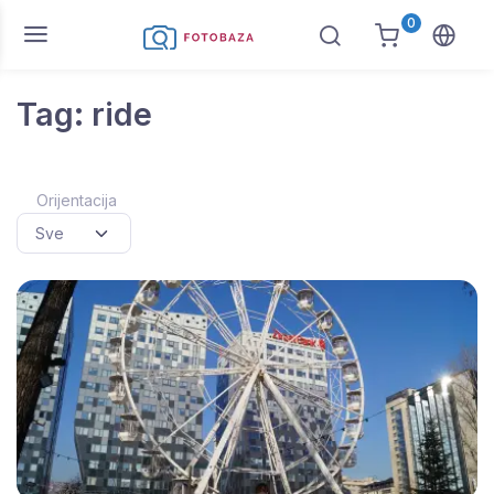
0
Tag: ride
Orijentacija