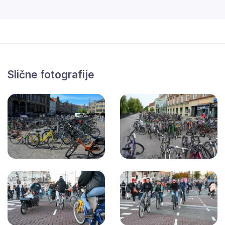
Slične fotografije