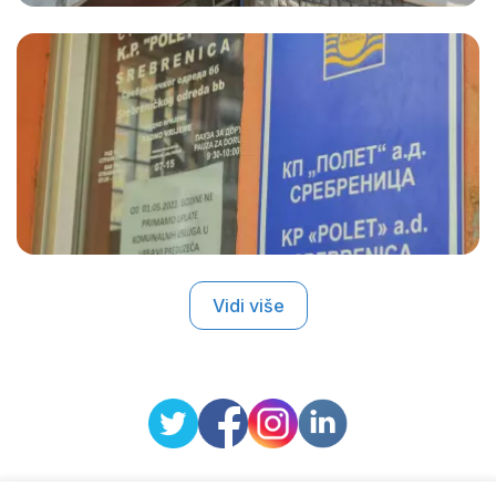
Vidi više