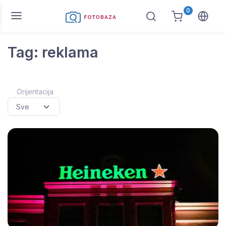
0
Tag: reklama
Orijentacija